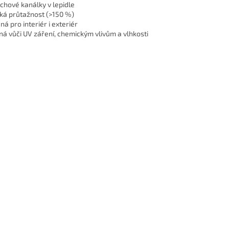
chové kanálky v lepidle
ká průtažnost (>150 %)
ná pro interiér i exteriér
ná vůči UV záření, chemickým vlivům a vlhkosti