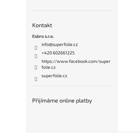
Kontakt
Esbro s.r.o.
info
@
superfolie.cz
+420 602661225
https://www.facebook.com/super
folie.cz
superfolie.cz
Přijímáme online platby
Z