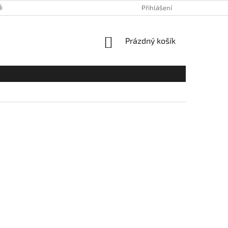
ÍCH ÚDAJŮ
Přihlášení
NÁKUPNÍ
Prázdný košík
KOŠÍK