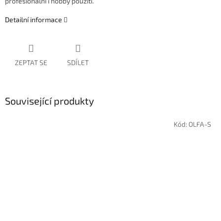
profesionální i hobby použití.
Detailní informace
ZEPTAT SE
SDÍLET
Související produkty
Kód:
OLFA-S