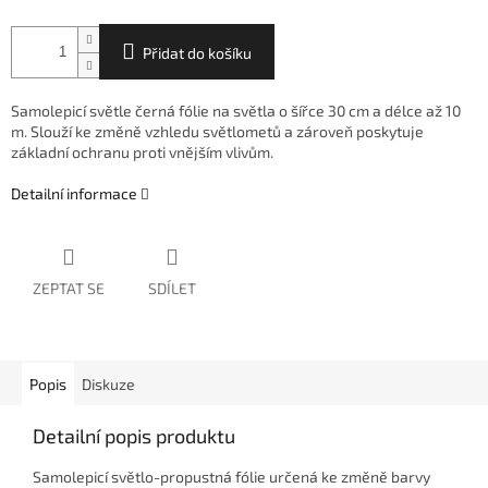
Přidat do košíku
Samolepicí světle černá fólie na světla o šířce 30 cm a délce až 10
m. Slouží ke změně vzhledu světlometů a zároveň poskytuje
základní ochranu proti vnějším vlivům.
Detailní informace
ZEPTAT SE
SDÍLET
Popis
Diskuze
Detailní popis produktu
Samolepicí světlo-propustná fólie určená ke změně barvy