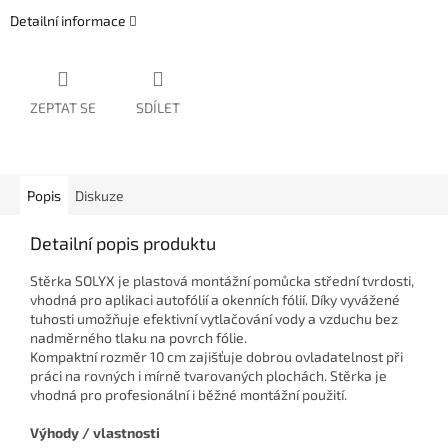
Detailní informace
ZEPTAT SE
SDÍLET
Popis
Diskuze
Detailní popis produktu
Stěrka SOLYX je plastová montážní pomůcka střední tvrdosti,
vhodná pro aplikaci autofólií a okenních fólií. Díky vyvážené
tuhosti umožňuje efektivní vytlačování vody a vzduchu bez
nadměrného tlaku na povrch fólie.
Kompaktní rozměr 10 cm zajišťuje dobrou ovladatelnost při
práci na rovných i mírně tvarovaných plochách. Stěrka je
vhodná pro profesionální i běžné montážní použití.
Výhody / vlastnosti