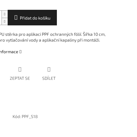
Přidat do košíku
 stěrka pro aplikaci PPF ochranných fólií. Šířka 10 cm,
ro vytlačování vody a aplikační kapaliny při montáži.
 informace
ZEPTAT SE
SDÍLET
Kód:
PPF_S18