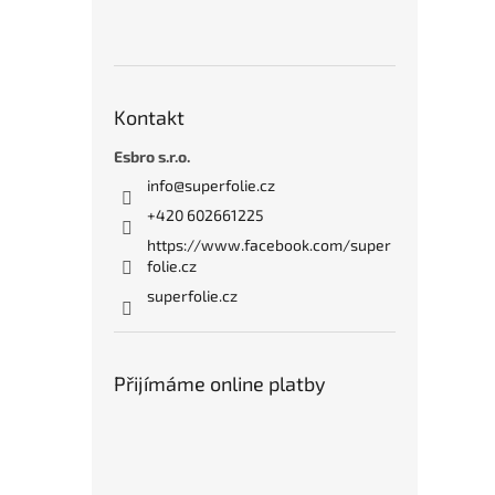
Kontakt
Esbro s.r.o.
info
@
superfolie.cz
+420 602661225
https://www.facebook.com/super
folie.cz
superfolie.cz
Přijímáme online platby