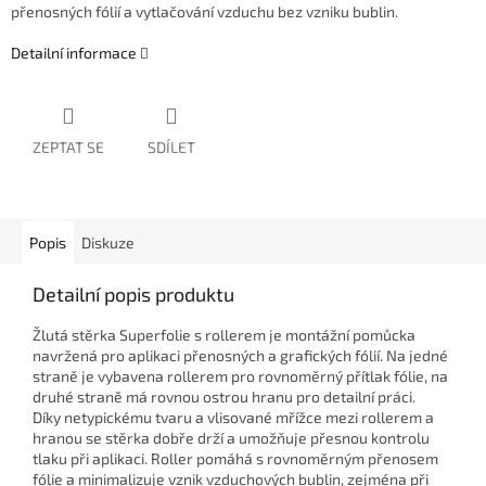
přenosných fólií a vytlačování vzduchu bez vzniku bublin.
Detailní informace
ZEPTAT SE
SDÍLET
Popis
Diskuze
Detailní popis produktu
Žlutá stěrka Superfolie s rollerem je montážní pomůcka
navržená pro aplikaci přenosných a grafických fólií. Na jedné
straně je vybavena rollerem pro rovnoměrný přítlak fólie, na
druhé straně má rovnou ostrou hranu pro detailní práci.
Díky netypickému tvaru a vlisované mřížce mezi rollerem a
hranou se stěrka dobře drží a umožňuje přesnou kontrolu
tlaku při aplikaci. Roller pomáhá s rovnoměrným přenosem
fólie a minimalizuje vznik vzduchových bublin, zejména při