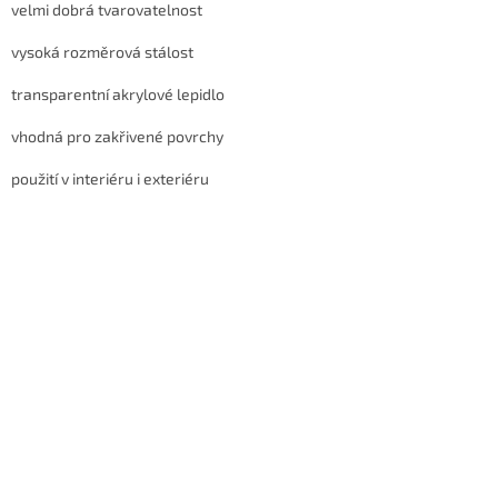
velmi dobrá tvarovatelnost
vysoká rozměrová stálost
transparentní akrylové lepidlo
vhodná pro zakřivené povrchy
použití v interiéru i exteriéru