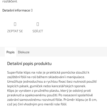
roztáčení.
Detailní informace
ZEPTAT SE
SDÍLET
Popis
Diskuze
Detailní popis produktu
Superfolie klips na role je praktická pomůcka sloužící k
zajištění fólií na roli během skladování i manipulace.
Umožňuje jednoduchou a rychlou fixaci bez nutnosti použití
lepicích pásek, gumiček nebo kancelářských sponek.
Klips je vyroben z pružného plastu, který je odolný proti
prasknutí a opakovanému použití. Po nasazení spolehlivě
zabrání samovolnému rozvinutí fólie. Průměr klipsu je 8 cm,
což jej činí vhodným pro menší role fólií.