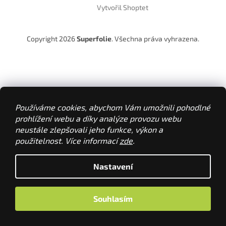
Vytvořil Shoptet
Copyright 2026
Superfolie
. Všechna práva vyhrazena.
Používáme cookies, abychom Vám umožnili pohodlné
prohlížení webu a díky analýze provozu webu
neustále zlepšovali jeho funkce, výkon a
použitelnost. Více informací
zde
.
Nastavení
Souhlasím