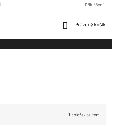
ÍCH ÚDAJŮ
Přihlášení
NÁKUPNÍ
Prázdný košík
KOŠÍK
1
položek celkem