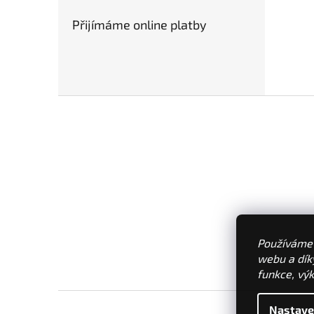
Přijímáme online platby
Z
á
p
a
t
í
Používáme 
webu a dík
funkce, výk
Nastave