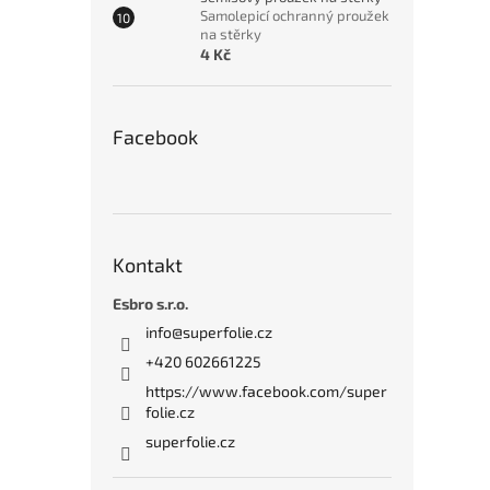
Samolepicí ochranný proužek
na stěrky
4 Kč
Facebook
Kontakt
Esbro s.r.o.
info
@
superfolie.cz
+420 602661225
https://www.facebook.com/super
folie.cz
superfolie.cz