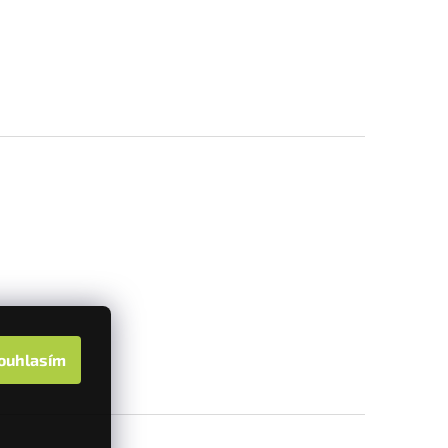
ouhlasím