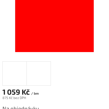
1 059 Kč
/ bm
875 Kč bez DPH
Měrná
Na objednávku