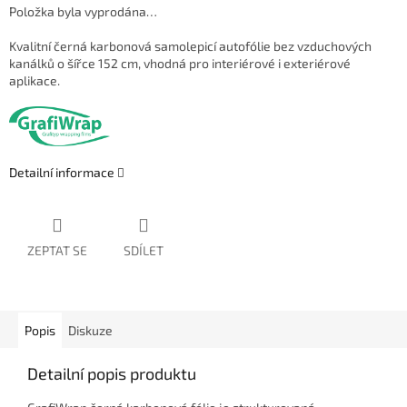
Položka byla vyprodána…
Kvalitní černá karbonová samolepicí autofólie bez vzduchových
kanálků o šířce 152 cm, vhodná pro interiérové i exteriérové
aplikace.
Detailní informace
ZEPTAT SE
SDÍLET
Popis
Diskuze
Detailní popis produktu