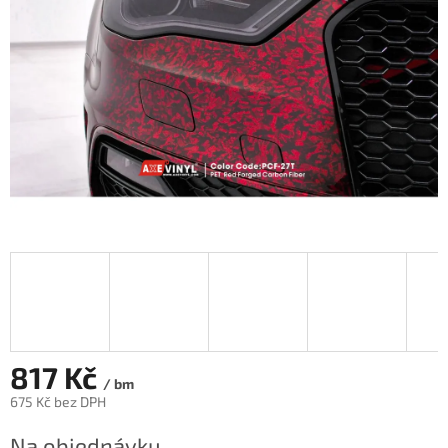
817 Kč
/ bm
675 Kč bez DPH
Měrná
Na objednávku