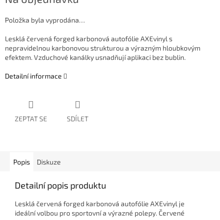
cena:
Položka byla vyprodána…
Lesklá červená forged karbonová autofólie AXEvinyl s
nepravidelnou karbonovou strukturou a výrazným hloubkovým
efektem. Vzduchové kanálky usnadňují aplikaci bez bublin.
Detailní informace
ZEPTAT SE
SDÍLET
Popis
Diskuze
Detailní popis produktu
Lesklá červená forged karbonová autofólie AXEvinyl je
ideální volbou pro sportovní a výrazné polepy. Červené