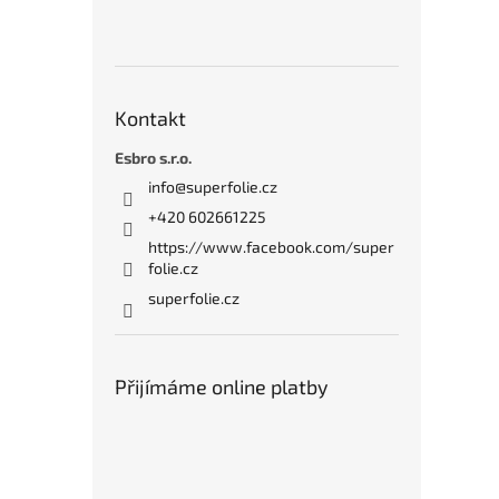
Kontakt
Esbro s.r.o.
info
@
superfolie.cz
+420 602661225
https://www.facebook.com/super
folie.cz
superfolie.cz
Přijímáme online platby